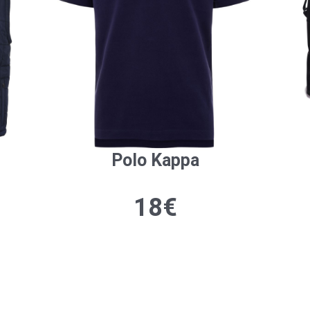
Polo Kappa
18€