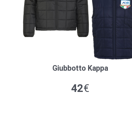
Giubbotto
Kappa
42
€