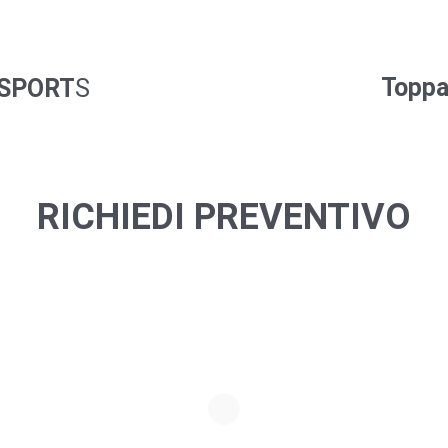
Topp
 SPORT
S
RICHIEDI PREVENTIVO