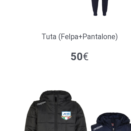
Tuta (Felpa+Pantalone)
50
€