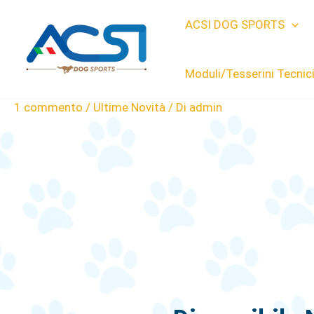
Vai
ACSI DOG SPORTS
al
contenuto
Moduli/Tesserini Tecnic
1 commento
/
Ultime Novità
/ Di
admin