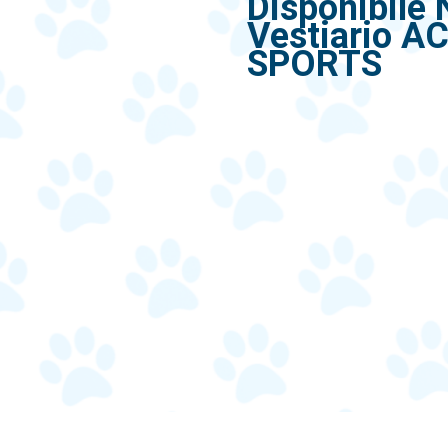
Disponibile
Vestiario A
SPORTS