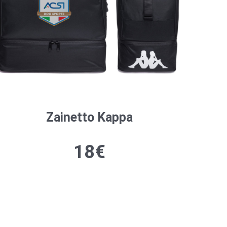
Zainetto Kappa
18€