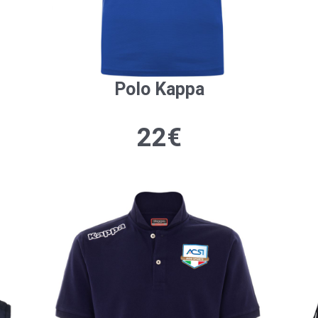
Polo Kappa
22€