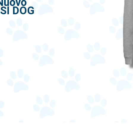
 Nuovo
CSI DOG