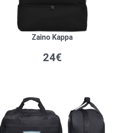
Zaino Kappa
24€