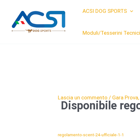
Vai
ACSI DOG SPORTS
al
contenuto
Moduli/Tesserini Tecnic
Lascia un commento
/
Gara Prova
Disponibile re
regolamento-scent-24-ufficiale-1-1