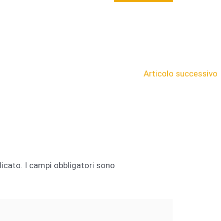
Articolo successivo
licato.
I campi obbligatori sono