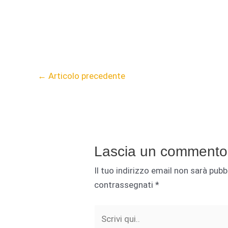
←
Articolo precedente
Lascia un commento
Il tuo indirizzo email non sarà pubb
contrassegnati
*
Scrivi
qui..