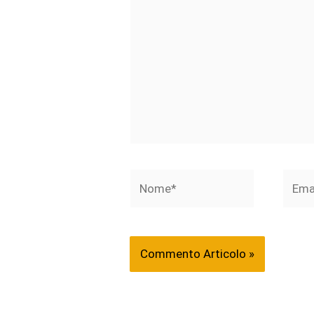
Nome*
Email