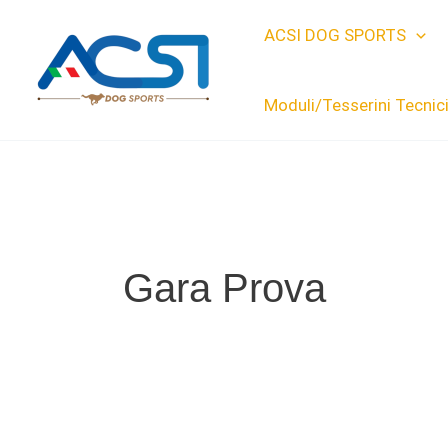
Vai
ACSI DOG SPORTS
al
contenuto
Moduli/Tesserini Tecnic
Gara Prova