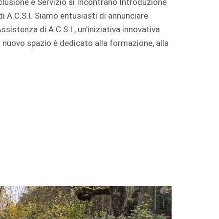
clusione e Servizio si Incontrano Introduzione
i A.C.S.I. Siamo entusiasti di annunciare
ssistenza di A.C.S.I., un’iniziativa innovativa
o nuovo spazio è dedicato alla formazione, alla