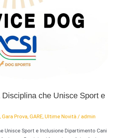
Disciplina che Unisce Sport e
,
Gara Prova
,
GARE
,
Ultime Novità
/
admin
he Unisce Sport e Inclusione Dipartimento Cani