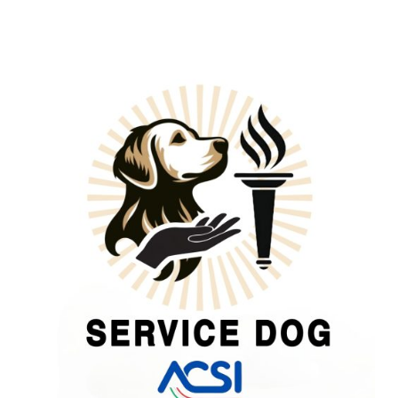
Cerca
Tartufo