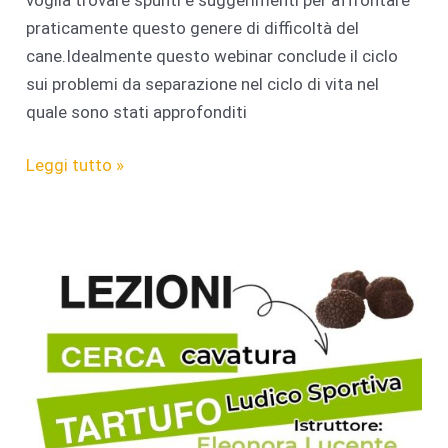
praticamente questo genere di difficoltà del
cane.Idealmente questo webinar conclude il ciclo
sui problemi da separazione nel ciclo di vita nel
quale sono stati approfonditi
WEBINAR
Leggi tutto »
26
Gennaio
2024