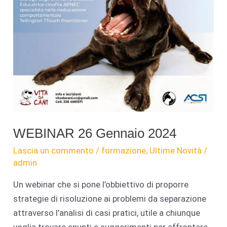
WEBINAR 26 Gennaio 2024
Lascia un commento
/
formazione
,
Ultime Novità
/
admin
Un webinar che si pone l’obbiettivo di proporre
strategie di risoluzione ai problemi da separazione
attraverso l’analisi di casi pratici, utile a chiunque
voglia trovare spunti e suggerimenti per affrontare