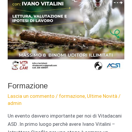
Formazione
Lascia un commento
/
formazione
,
Ultime Novità
/
admin
Un evento davvero importante per noi di Vitadacani
ASD .In primo luogo perchè avere Ivano Vitalini –