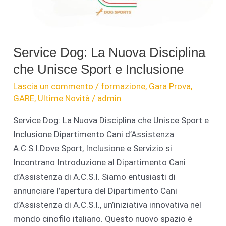
Service Dog: La Nuova Disciplina
che Unisce Sport e Inclusione
Lascia un commento
/
formazione
,
Gara Prova
,
GARE
,
Ultime Novità
/
admin
Service Dog: La Nuova Disciplina che Unisce Sport e
Inclusione Dipartimento Cani d’Assistenza
A.C.S.I.Dove Sport, Inclusione e Servizio si
Incontrano Introduzione al Dipartimento Cani
d’Assistenza di A.C.S.I. Siamo entusiasti di
annunciare l’apertura del Dipartimento Cani
d’Assistenza di A.C.S.I., un’iniziativa innovativa nel
mondo cinofilo italiano. Questo nuovo spazio è