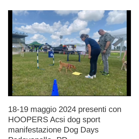
ACSI
–
7
luglio
2024
18-19 maggio 2024 presenti con
HOOPERS Acsi dog sport
manifestazione Dog Days