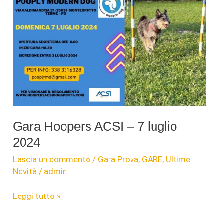
Gara Hoopers ACSI – 7 luglio
2024
Lascia un commento
/
Gara Prova
,
GARE
,
Ultime
Novità
/
admin
Gara
Leggi tutto »
Hoopers