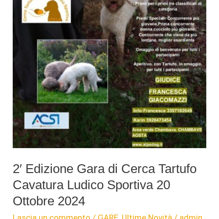
2′ Edizione Gara di Cerca Tartufo
Cavatura Ludico Sportiva 20
Ottobre 2024
Lascia un commento
/
GARE
,
Ultime Novità
/
admin