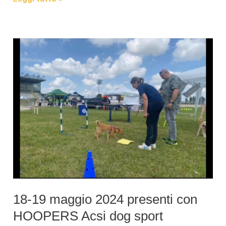
Hoopers
ACSI
–
7
luglio
2024
18-19 maggio 2024 presenti con
HOOPERS Acsi dog sport