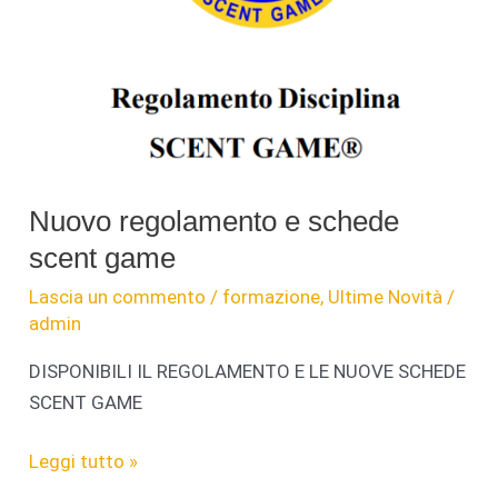
Nuovo regolamento e schede
scent game
Lascia un commento
/
formazione
,
Ultime Novità
/
admin
DISPONIBILI IL REGOLAMENTO E LE NUOVE SCHEDE
SCENT GAME
Nuovo
Leggi tutto »
regolamento