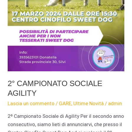
2° CAMPIONATO SOCIALE
AGILITY
Lascia un commento
/
GARE
,
Ultime Novità
/
admin
2º Campionato Sociale di Agility Per il secondo anno
consecutivo, siamo lieti di annunciarvi, che presso il