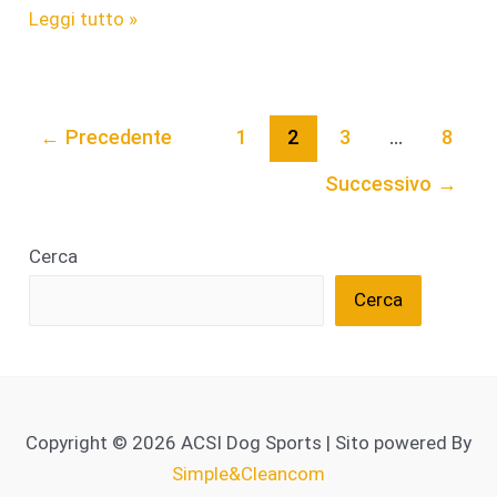
Formazione
Leggi tutto »
←
Precedente
1
2
3
…
8
Successivo
→
Cerca
Cerca
Copyright © 2026 ACSI Dog Sports | Sito powered By
Simple&Cleancom