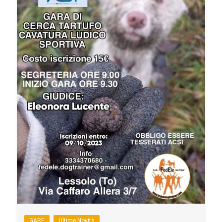
GARE
Ultime Novità