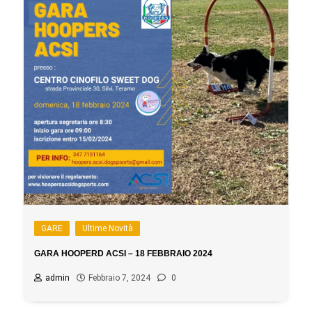
GARE
Ultime Novità
GARA HOOPERD ACSI – 18 FEBBRAIO 2024
admin
Febbraio 7, 2024
0