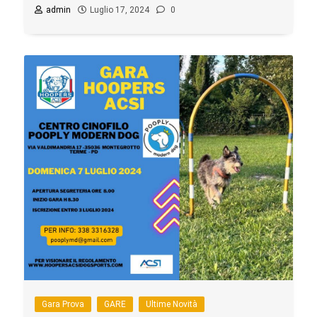
admin
Luglio 17, 2024
0
Gara Prova
GARE
Ultime Novità