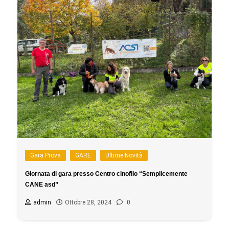
Gara Prova
GARE
Ultime Novità
Giornata di gara presso Centro cinofilo “Semplicemente
CANE asd”
admin
Ottobre 28, 2024
0