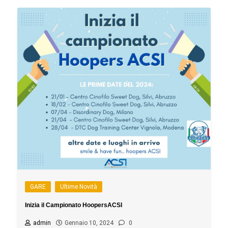
GARE
Ultime Novità
Inizia il Campionato HoopersACSI
admin
Gennaio 10, 2024
0