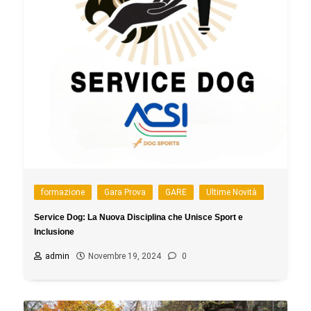
formazione
Gara Prova
GARE
Ultime Novità
Service Dog: La Nuova Disciplina che Unisce Sport e
Inclusione
admin
Novembre 19, 2024
0